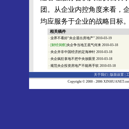
团。从企业内控角度来看，
均应服务于企业的战略目标
相关稿件
·
业界不看好“央企退出房地产”
2010-03-19
·
[财经洞察]
央企争当地王底气何来
2010-03-18
·
央企并非中国经济的定海神针
2010-03-18
·
央企疯狂拿地不把中央放眼里
2010-03-18
·
规范央企投资房地产不能再手软
2010-03-18
关于我们 |
版面设置
|
Copyright © 2000 - 2006 XINHUA