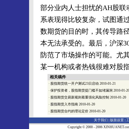
部分业内人士担忧的AH股联
系表现得比较复杂，试图通过
数期货的目的时，其传导路
本无法承受的。最后，沪深3
防范了市场操作的可能。尤
某一机构或者热钱很难对股
相关稿件
·
股指期货统一开户测试23日启动
2010-01-21
·
保护投资者，股指期货提门槛不如堵漏洞
2010-01-2
·
股指期货交易新规则着重强化风险控制
2010-01-20
·
股指期货入市指南
2010-01-20
·
股指期货合约的理论定价
2010-01-20
关于我们 |
版面设置
|
Copyright © 2000 - 2006 XINHUA