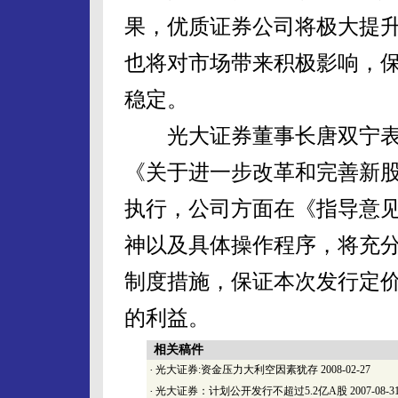
果，优质证券公司将极大提
也将对市场带来积极影响，
稳定。
光大证券董事长唐双宁表
《关于进一步改革和完善新
执行，公司方面在《指导意
神以及具体操作程序，将充
制度措施，保证本次发行定
的利益。
相关稿件
·
光大证券:资金压力大利空因素犹存
2008-02-27
·
光大证券：计划公开发行不超过5.2亿A股
2007-08-3