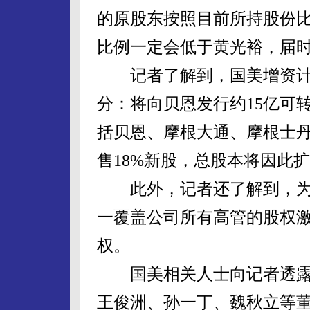
的原股东按照目前所持股份
比例一定会低于黄光裕，届时
记者了解到，国美增资计划
分：将向贝恩发行约15亿可转
括贝恩、摩根大通、摩根士
售18%新股，总股本将因此扩
此外，记者还了解到，为
一覆盖公司所有高管的股权激
权。
国美相关人士向记者透露，
王俊洲、孙一丁、魏秋立等