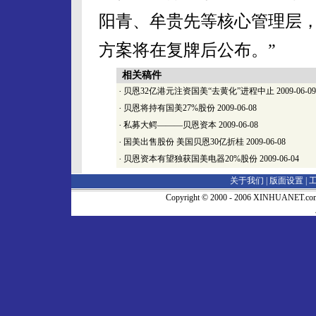
阳青、牟贵先等核心管理层
方案将在复牌后公布。”
相关稿件
·
贝恩32亿港元注资国美“去黄化”进程中止
2009-06-09
·
贝恩将持有国美27%股份
2009-06-08
·
私募大鳄———贝恩资本
2009-06-08
·
国美出售股份 美国贝恩30亿折桂
2009-06-08
·
贝恩资本有望独获国美电器20%股份
2009-06-04
关于我们 |
版面设置
|
Copyright © 2000 - 2006 XINHUA