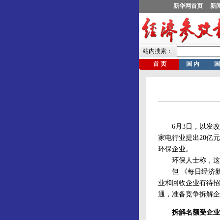
6月3日，以发改委
家电行业提出20亿
环保企业。
环保人士称，这是
但 《每日经济新
业和回收企业有待招
通，准备竞争拆解企
拆解名额受企业