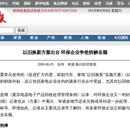
以旧换新方案出台 环保企业争抢拆解名额
2009-06-05 岳伟 来源:每日经济新闻
牵头发布的《促进扩大内需，鼓励汽车、家电“以旧换新”实施方案》(以
元的财政补贴，这让包括家电企业在内的诸多行业从中受益，尤其对以回
继《废弃电器电子产品回收处理管理条例》以来，对环保企业又一利好
闻》记者也从《方案》中看出，有诸多细节还未完善或等待进一步处理
标等。即便如此，记者从主要试点省市了解到，有多家环保企业正积极与
业名额。
热捧