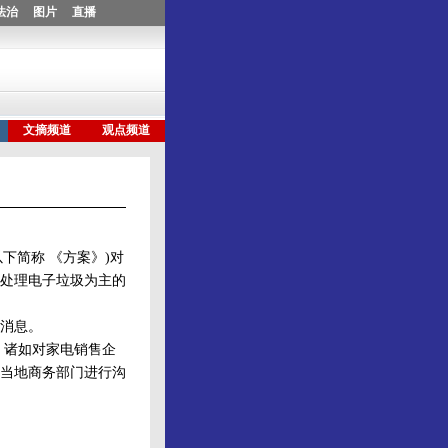
下简称 《方案》)对
收处理电子垃圾为主的
消息。
，诸如对家电销售企
当地商务部门进行沟