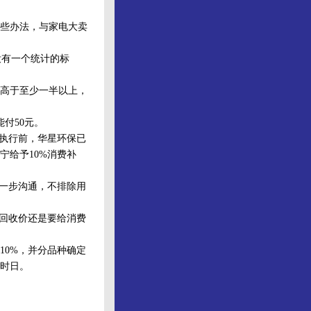
些办法，与家电大卖
有一个统计的标
高于至少一半以上，
付50元。
执行前，华星环保已
宁给予10%消费补
一步沟通，不排除用
回收价还是要给消费
0%，并分品种确定
时日。