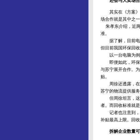
还会与大卖场合
其实在《方案》出
场合作就是其中之一
朱孝东介绍，近两
准。
据了解，目前电子
但目前我国环保回收
以一台电脑为例，以
即便如此，环保企
与苏宁展开合作。为
贴。
周徐还透露，在“
苏宁的物流提供服务
但周徐坦言，这种
者。而回收标准就是
记者也注意到，《
补贴最高上限。回收
拆解企业数量可