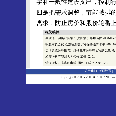
字和一般性建设支出，控制
四是把需求调整，节能减排
需求，防止房价和股价轮番
相关稿件
·
美联储下调美经济增长预测 油价再攀高位
2008-02-2
·
欧盟财长会议:欧盟经济增长将保持通常水平
2008-02
·
美《总统经济报告》维持此前经济增长预测
2008-02
·
经济增长不能以人为代价
2008-02-01
·
经济增长方式真的出现“拐点”了吗？
2008-02-01
关于我们 |
版面设置
|
Copyright © 2000 - 2006 XINHUA