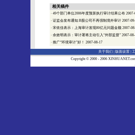
相关稿件
·
49个部门单位2006年度预算执行审计结果公布
2007-
·
证监会发布通知:B股公司不再强制境外审计
2007-09
·
宋依佳表示：上海审计发现80亿元问题金额
2007-08
·
余效明表示：审计署将主动引入“外部监督”
2007-08
·
推广“环境审计”好！
2007-08-17
关于我们 |
版面设置
|
Copyright © 2000 - 2006 XINHUA