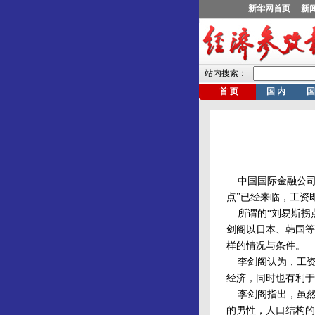
中国国际金融公司董
点”已经来临，工资
所谓的“刘易斯拐点
剑阁以日本、韩国等
样的情况与条件。
李剑阁认为，工资
经济，同时也有利于
李剑阁指出，虽然中
的男性，人口结构的