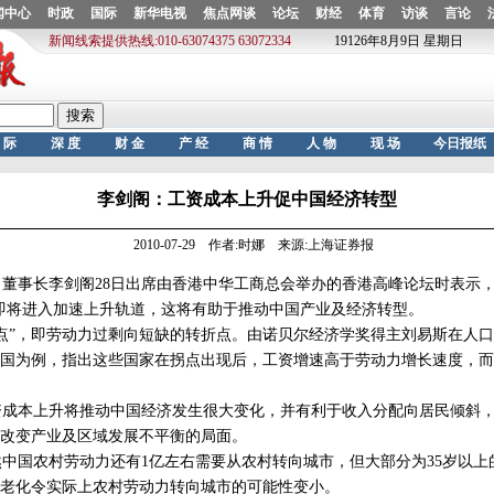
李剑阁：工资成本上升促中国经济转型
2010-07-29 作者:时娜 来源:上海证券报
事长李剑阁28日出席由香港中华工商总会举办的香港高峰论坛时表示，
即将进入加速上升轨道，这将有助于推动中国产业及经济转型。
”，即劳动力过剩向短缺的转折点。由诺贝尔经济学奖得主刘易斯在人口
国为例，指出这些国家在拐点出现后，工资增速高于劳动力增长速度，而
成本上升将推动中国经济发生很大变化，并有利于收入分配向居民倾斜，
改变产业及区域发展不平衡的局面。
国农村劳动力还有1亿左右需要从农村转向城市，但大部分为35岁以上的妇
老化令实际上农村劳动力转向城市的可能性变小。