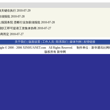
败关键在执行
2010-07-29
将须报批
2010-07-28
上报国务院 垄断行业加薪须报批
2010-07-28
成职工即可提请工资集体协商
2010-07-27
协商而定
2010-07-27
关于我们 |
版面设置
|
工作人员
|
联系我们
|
媒体刊例
|
友情链接
right © 2000 - 2006 XINHUANET.com All Rights Reserved. 制作单位：新华通讯
版权所有 新华网