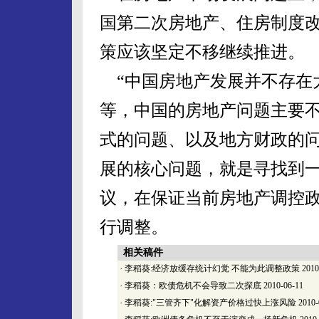
国第二次房地产、住房制度
策应该坚定不移继续推进。
“中国房地产发展并不存在
等，中国的房地产问题主要
式的问题、以及地方财政的问
展的核心问题，就是寻找到
议，在保证当前房地产调控
行调整。
相关稿件
·
李稻葵:经济放缓存统计幻觉 不能为此调整政策
2010
·
李稻葵：欧债危机不会导致二次探底
2010-06-11
·
李稻葵:"三管齐下"化解资产价格过快上涨风险
2010-