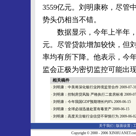
3559亿元。刘明康称，尽
势头仍相当不错。
数据显示，今年上半年，金
元。尽管贷款增加较快，但
率均有所下降。他表示，今
监会正极为密切监控可能出
相关稿件
·
刘明康：中美将深化银行业跨境监管合作
2009-07-3
·
刘明康：控制房贷风险 严格执行二套房标准
2009-07
·
刘明康：今年我国GDP预期增长约8%
2009-06-15
·
刘明康：全球必须迅速处置有毒资产
2009-06-15
·
刘明康：高度关注银行业信贷不审慎行为
2009-06-0
关于我们 |
版面设置
|
Copyright © 2000 - 2006 XINHUA