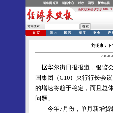
刘明康：下
2009-0
据华尔街日报报道，银监会
国集团（G10）央行行长会
的增速将趋于稳定，而且总
问题。
今年7月份，单月新增贷款