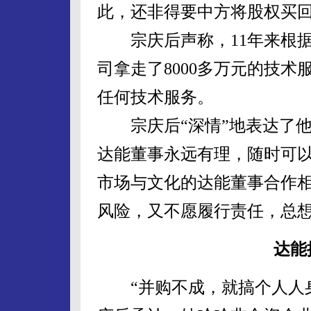
此，还非得要中方将股权买
宗庆后声称，11年来根据
司拿走了8000多万元的技术
任何技术服务。
宗庆后“深情”地表达了他
达能董事永远有理，随时可
市场与文化的达能董事合作
风险，又不愿履行责任，总
达能
“并购不成，就搞个人人身