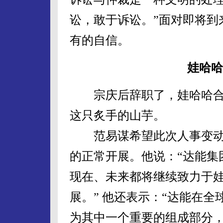
讼，敢于诉讼。”面对即将到
有的自信。
娃哈哈
宗庆后辞职了，娃哈哈合
这只炙手的山芋。
范易谋希望此次人事变动
的正常开展。他说：“达能集
现在、未来都将继续致力于
展。” 他还表示：“达能在
为其中一个重要的组成部分