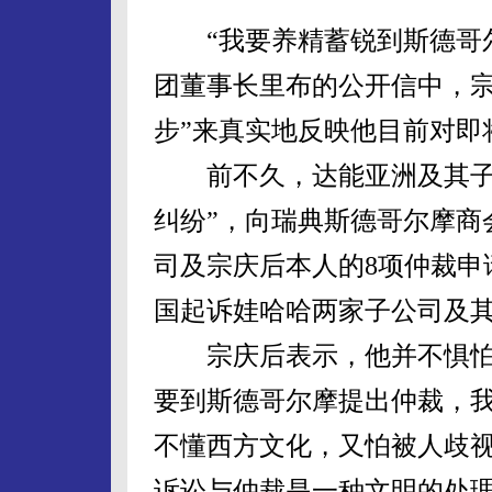
“我要养精蓄锐到斯德哥尔
团董事长里布的公开信中，宗
步”来真实地反映他目前对即
前不久，达能亚洲及其子公
纠纷”，向瑞典斯德哥尔摩商
司及宗庆后本人的8项仲裁申
国起诉娃哈哈两家子公司及
宗庆后表示，他并不惧怕打
要到斯德哥尔摩提出仲裁，
不懂西方文化，又怕被人歧
诉讼与仲裁是一种文明的处