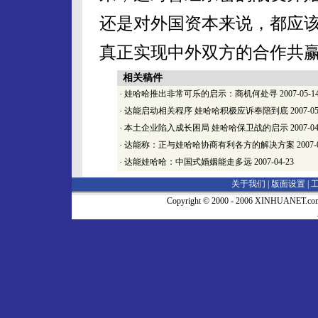
还是对外国资本来说，都应
真正实现中外双方的合作共
相关稿件
·
娃哈哈推出非常可乐的启示：商机何处寻
2007-05-1
·
达能启动相关程序 娃哈哈积极应诉奉陪到底
2007-05
·
本土企业陷入成长困局 娃哈哈保卫战的启示
2007-04
·
达能称：正与娃哈哈协商有利各方的解决方案
2007-
·
达能娃哈哈：中国式婚姻能走多远
2007-04-23
关于我们 |
版面设置
|
Copyright © 2000 - 2006 XINHUA