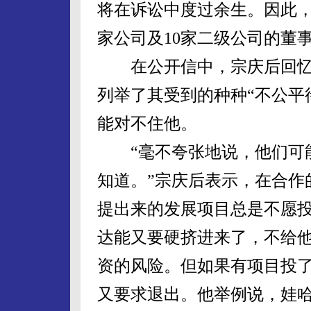
将在诉讼中度过余生。因此，
家公司及10家二级公司的董
在公开信中，宗庆后回忆了
列举了其受到的种种“不公平
能对不住他。
“毫不夸张地说，他们可能
知道。”宗庆后表示，在合作
提出来的发展项目总是不愿
达能又要硬挤进来了，不给
资的风险。但如果有项目投
又要求退出。他举例说，娃