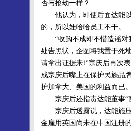
否与抢劫一样？
他认为，即使后面达能以4
的，所以娃哈哈员工不干。
“收购不成即不惜造谣对我
处告黑状，企图将我置于死
请拿出证据来!”宗庆后再次
成宗庆后嘴上在保护民族品
护加拿大、美国的利益而已。
宗庆后还指责达能董事“言
宗庆后透露说，达能施压
金雇用英国尚未在中国注册