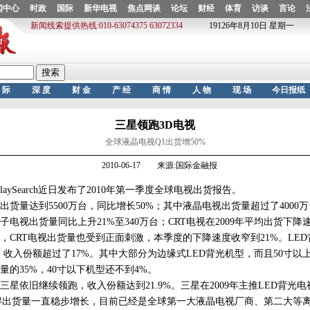
三星领跑3D电视
全球液晶电视Q1出货增50%
2010-06-17 来源:国际金融报
aySearch近日发布了2010年第一季度全球电视出货报告。
量达到5500万台，同比增长50%；其中液晶电视出货量超过了4000万
电视出货量同比上升21%至340万台；CRT电视在2009年平均出货下降
，CRT电视出货量也受到正面刺激，本季度的下降速度收窄到21%。LE
，收入份额超过了17%。其中大部分为边缘式LED背光机型，而且50寸以
量的35%，40寸以下机型还不到4%。
依旧继续领跑，收入份额达到21.9%。三星在2009年主推LED背光电视
得出货量一直稳步增长，目前已经是全球第一大液晶电视厂商、第二大等