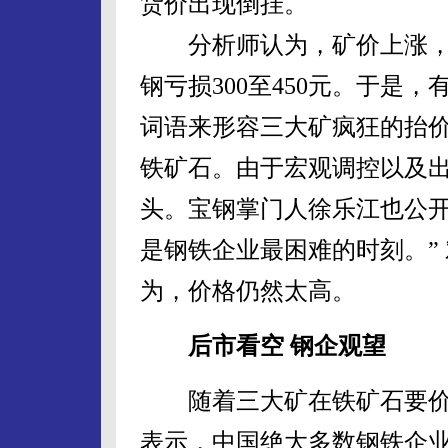
货价出现倒挂。
分析师认为，矿价上涨，
钢亏损300至450元。于是
词语来形容三大矿疯狂的抬
铁矿石。由于宏观调控以及
头。宝钢掌门人徐乐江也公开
是钢铁企业最困难的时刻。”
为，价格仍然太高。
后市看空 钢企观望
随着三大矿在铁矿石要价
表示，中国绝大多数钢铁企