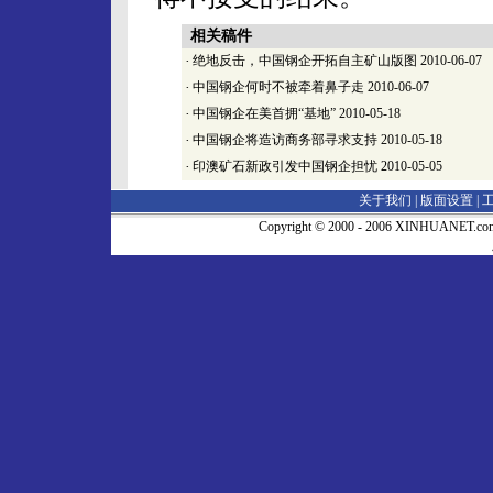
相关稿件
·
绝地反击，中国钢企开拓自主矿山版图
2010-06-07
·
中国钢企何时不被牵着鼻子走
2010-06-07
·
中国钢企在美首拥“基地”
2010-05-18
·
中国钢企将造访商务部寻求支持
2010-05-18
·
印澳矿石新政引发中国钢企担忧
2010-05-05
关于我们 |
版面设置
|
Copyright © 2000 - 2006 XINHUA