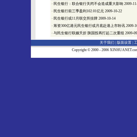
·
民生银行：联合银行关闭不会造成重大影响
2009-11
·
民生银行前三季盈利102.01亿元
2009-10-22
·
民生银行或11月联交所挂牌
2009-10-14
·
筹资300亿港元民生银行或月底赴港上市聆讯
2009-1
·
与民生银行联姻夭折 陕国投再打起二次重组
2009-09
关于我们 |
版面设置
|
Copyright © 2000 - 2006 XINHUA