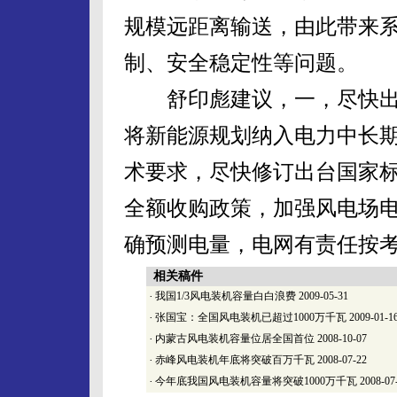
规模远距离输送，由此带来
制、安全稳定性等问题。
舒印彪建议，一，尽快出
将新能源规划纳入电力中长
术要求，尽快修订出台国家
全额收购政策，加强风电场
确预测电量，电网有责任按
相关稿件
·
我国1/3风电装机容量白白浪费
2009-05-31
·
张国宝：全国风电装机已超过1000万千瓦
2009-01-1
·
内蒙古风电装机容量位居全国首位
2008-10-07
·
赤峰风电装机年底将突破百万千瓦
2008-07-22
·
今年底我国风电装机容量将突破1000万千瓦
2008-07