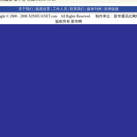
关于我们 |
版面设置
|
工作人员
|
联系我们
|
媒体刊例
|
友情链接
right © 2000 - 2006 XINHUANET.com All Rights Reserved. 制作单位：新华通讯
版权所有 新华网