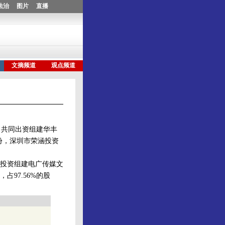
共同出资组建华丰
份，深圳市荣涵投资
投资组建电广传媒文
占97.56%的股