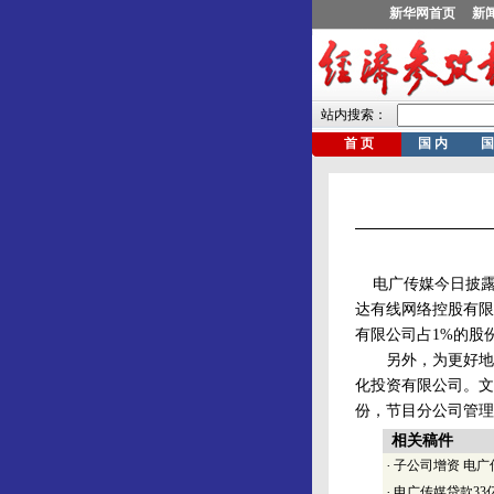
电广传媒今日披露
达有线网络控股有限
有限公司占1%的股
另外，为更好地实
化投资有限公司。文化
份，节目分公司管理团
相关稿件
·
子公司增资 电
·
电广传媒贷款33