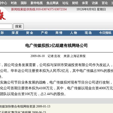
电广传媒拟投2亿组建有线网络公司
2009-06-18 记者:彭友 来源:上海证券报
，因公司业务发展需要，公司拟与深圳市荣涵投资有限公司作为发起人，
公司。华丰达公司注册资本拟为人民币2亿元，其中电广传媒占99%的股
份。
施公司节目业务发展的战略，电广传媒拟对现有节目分公司进行改制，
公司首期注册资本拟为4100万元，其中，电广传媒以现金出资4000万元，
队以现金出资100万元，占2.44%的股份。
广传媒加快整合有线网络资源
2009-01-13
亿元建设“数字化”有线网
2008-06-23