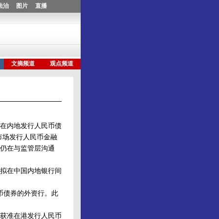
在内地发行人民币债
市场发行人民币金融
仍在与监管层沟通
拟在中国内地银行间
币债券的外资行。此
获准在港发行人民币