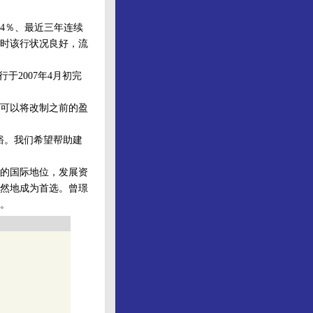
4％、最近三年连续
时该行状况良好，流
2007年4月初完
可以将改制之前的盈
裕。我们希望帮助建
的国际地位，发展资
然地成为首选。曾璟
。