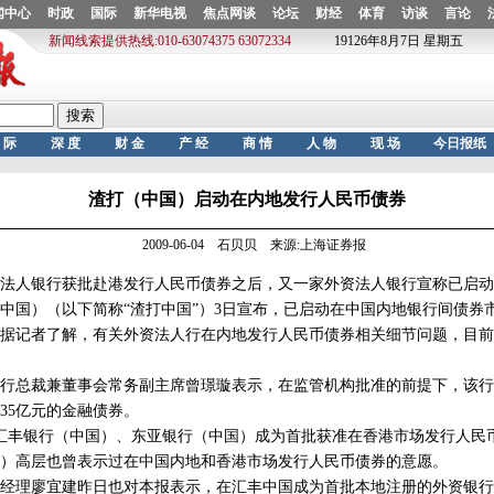
渣打（中国）启动在内地发行人民币债券
2009-06-04 石贝贝 来源:上海证券报
人银行获批赴港发行人民币债券之后，又一家外资法人银行宣称已启动
中国）（以下简称“渣打中国”）3日宣布，已启动在中国内地银行间债券
据记者了解，有关外资法人行在内地发行人民币债券相关细节问题，目前
总裁兼董事会常务副主席曾璟璇表示，在监管机构批准的前提下，该行
35亿元的金融债券。
丰银行（中国）、东亚银行（中国）成为首批获准在香港市场发行人民
）高层也曾表示过在中国内地和香港市场发行人民币债券的意愿。
理廖宜建昨日也对本报表示，在汇丰中国成为首批本地注册的外资银行