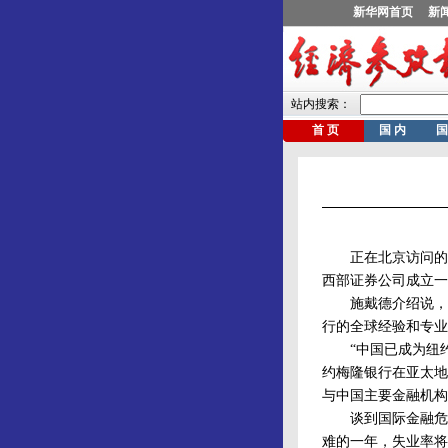
正在北京访问的纽
西部证券公司成立一
施戴德介绍说，即
行的全球经验和专业
“中国已成为纽约
约梅隆银行在亚太地
与中国主要金融机构
谈到国际金融危机的
难的一年，失业率将