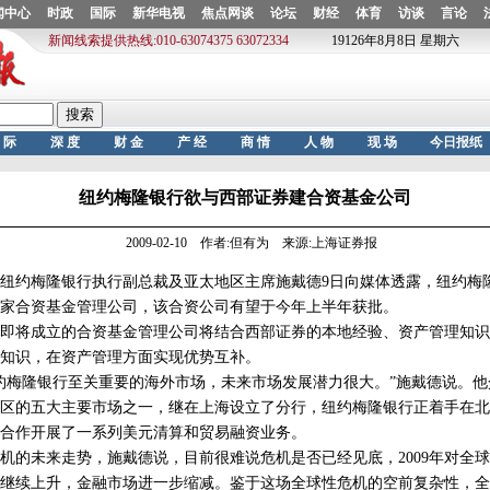
纽约梅隆银行欲与西部证券建合资基金公司
2009-02-10 作者:但有为 来源:上海证券报
约梅隆银行执行副总裁及亚太地区主席施戴德9日向媒体透露，纽约梅
家合资基金管理公司，该合资公司有望于今年上半年获批。
将成立的合资基金管理公司将结合西部证券的本地经验、资产管理知识
知识，在资产管理方面实现优势互补。
梅隆银行至关重要的海外市场，未来市场发展潜力很大。”施戴德说。他
区的五大主要市场之一，继在上海设立了分行，纽约梅隆银行正着手在北
合作开展了一系列美元清算和贸易融资业务。
未来走势，施戴德说，目前很难说危机是否已经见底，2009年对全球
继续上升，金融市场进一步缩减。鉴于这场全球性危机的空前复杂性，全