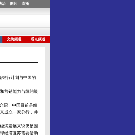
隆银行计划与中国的
和营销能力与纽约银
介绍，中国目前是纽
京成立一家分行，并
经济发展来说仍是困
球经济复苏需要借助