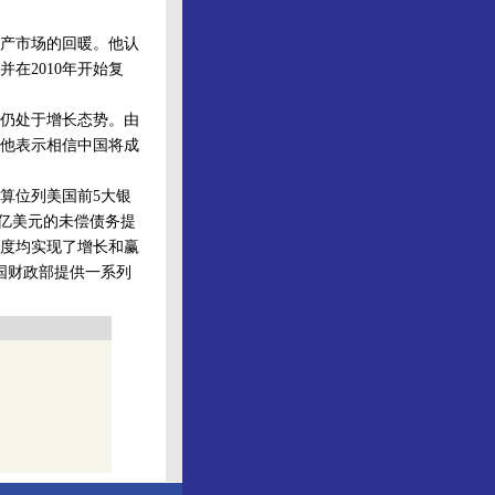
产市场的回暖。他认
在2010年开始复
仍处于增长态势。由
他表示相信中国将成
算位列美国前5大银
万亿美元的未偿债务提
季度均实现了增长和赢
美国财政部提供一系列