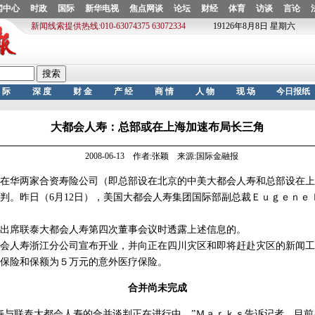
大都会人寿：总部或在上海加速布局长三角
2008-06-13 作者:张颖 来源:国际金融报
华两家合资寿险公司（即总部设在北京的中美大都会人寿和总部设在上
判。昨日（6月12日），美国大都会人寿集团国际部副总裁Ｅｕｇｅｎｅ
席联泰大都会人寿第四次董事会议时透露上述信息的。
人寿浙江分公司宣布开业，并向正在四川灾区和即将赶赴灾区的新闻工
保险和保额为５万元的意外医疗保险。
合并尚未完成
与联泰大都会人寿的合并谈判正在进行中。”Ｍａｒｋｓ告诉记者，目前