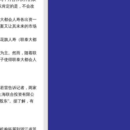
以肯定的是，不会改
大都会人寿各出资一
案又让其未来的市场
花旗人寿（联泰大都
为主。然而，随着联
子使得联泰大都会人
若雷告诉记者，两家
上海联合投资有限公
股东”。据了解，有
机构拓展到浙江省其