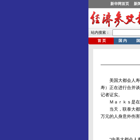
美国大都会人寿在
寿）正在进行合并谈
记者证实。
Ｍａｒｋｓ是在出
当天，联泰大都会
万元的人身意外伤害
“中美大都会人寿