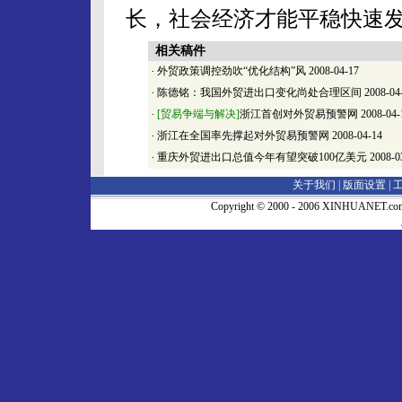
长，社会经济才能平稳快速
相关稿件
·
外贸政策调控劲吹“优化结构”风
2008-04-17
·
陈德铭：我国外贸进出口变化尚处合理区间
2008-04
·
[贸易争端与解决]
浙江首创对外贸易预警网
2008-04-
·
浙江在全国率先撑起对外贸易预警网
2008-04-14
·
重庆外贸进出口总值今年有望突破100亿美元
2008-0
关于我们 |
版面设置
|
Copyright © 2000 - 2006 XINHUA