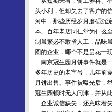
从短期来看，偷工养料、不
头小利，但却失去了客户的
河中，那些历经岁月磨砺沉
本。百年老店同仁堂为什么至
制虽繁必不敢省人工，品味虽
图的企业，哪个不是昙花一
南京冠生园月饼事件就是一
多年历史的老字号，几年前
月饼出售。事件被曝光后，
冠生园顿时无人问津，并从
企业诚信缺失，还意味着失