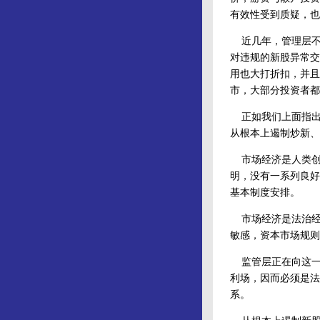
有效性受到质疑，也
近几年，管理层不
对违规的新股异常交
用也大打折扣，并且
市，大部分投资者都
正如我们上面指出
从根本上遏制炒新、
市场经济是人类创
明，没有一系列良好
基本制度安排。
市场经济是法治经
敏感，资本市场规则
监管层正在向这一
利场，因而必须是法
系。