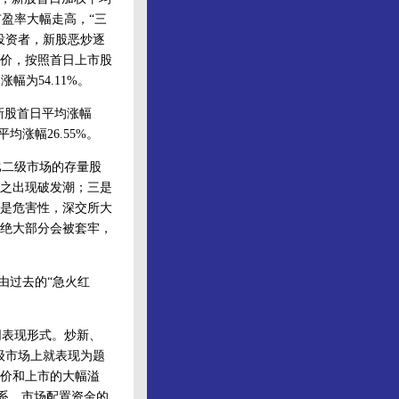
市盈率大幅走高，“三
投资者，新股恶炒逐
盘价，按照首日上市股
幅为54.11%。
新股首日平均涨幅
平均涨幅26.55%。
二级市场的存量股
之出现破发潮；三是
是危害性，深交所大
绝大部分会被套牢，
由过去的“急火红
表现形式。炒新、
级市场上就表现为题
价和上市的大幅溢
系，市场配置资金的