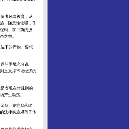
资者风险教育，从
施，随意性较强，作
逻辑。在目前的股
奈之举。
位下的产物。要想
遇的困境充分说
则是支撑市场经济的
是表现在对规则的
场产生动荡。
金场、信息场和名
的法律实施规范子体