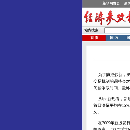
为了防控炒新，沪
交易机制的调整会对
问题争取时间。最终
从ipo新规看，新
首日涨幅平均在15
久。
在2009年新股发
幅奇高。2007年市