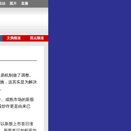
易机制做了调整。
施，这其实是为解决
。
件。成熟市场的新股
股炒作更是由来已
所以新股上市首日涨
期间，新股首日加权平均