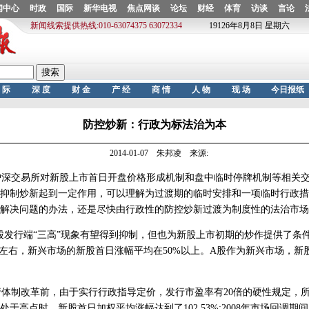
防控炒新：行政为标法治为本
2014-01-07 朱邦凌 来源:
深交易所对新股上市首日开盘价格形成机制和盘中临时停牌机制等相关交
抑制炒新起到一定作用，可以理解为过渡期的临时安排和一项临时行政措
解决问题的办法，还是尽快由行政性的防控炒新过渡为制度性的法治市场
股发行端“三高”现象有望得到抑制，但也为新股上市初期的炒作提供了条
%左右，新兴市场的新股首日涨幅平均在50%以上。A股作为新兴市场，新
行体制改革前，由于实行行政指导定价，发行市盈率有20倍的硬性规定，
场处于高点时，新股首日加权平均涨幅达到了102.53%;2008年市场回调