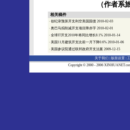
（作者系
相关稿件
·
创纪录预算开支利空美国国债
2010-02-03
·
奥巴马拟削减开支项目降赤字
2010-02-01
·
全球IT开支2010年将同比增长8.1%
2010-01-14
·
美国11月建筑开支比前一月下降0.6%
2010-01-06
·
美国参议院通过联邦政府开支法案
2009-12-15
关于我们 |
版面设置
|
Copyright © 2000 - 2006 XINHUA