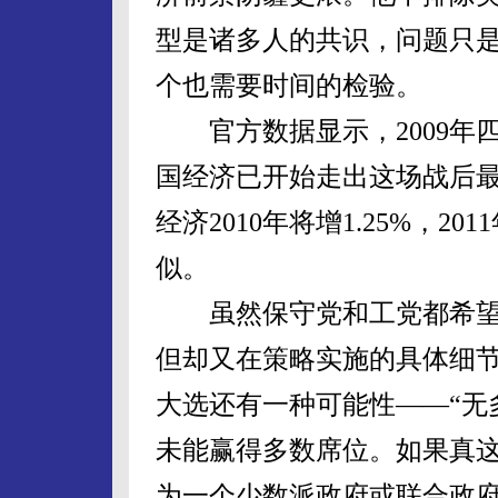
型是诸多人的共识，问题只是
个也需要时间的检验。
官方数据显示，2009年四
国经济已开始走出这场战后
经济2010年将增1.25%，2
似。
虽然保守党和工党都希望
但却又在策略实施的具体细
大选还有一种可能性——“无
未能赢得多数席位。如果真
为一个少数派政府或联合政