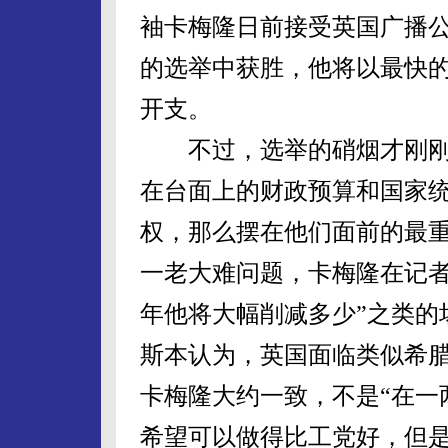
袖卡梅隆日前接受英国广播
的选举中获胜，他将以最快
开支。
不过，选举的硝烟才刚刚
在台面上的财政预算和国家
权，那么摆在他们面前的最
一老大难问题，卡梅隆在记者
年他将大幅削减多少”之类的
斯本认为，英国面临类似希
卡梅隆大约一致，不是“在一
希望可以做得比工党好，但