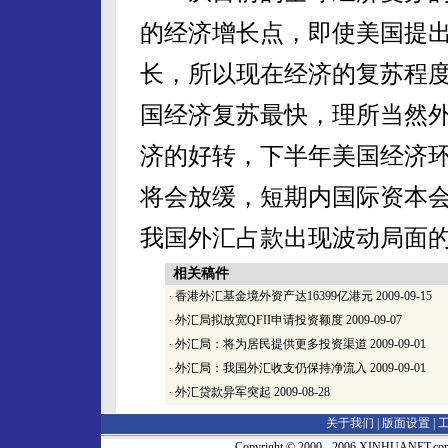
的经济增长点，即使美国提
长，所以现在经济的复苏程
国经济复苏最快，理所当然
济的好转，下半年美国经济
将会放缓，短期内国际资本
我国外汇占款出现波动局面
相关稿件
·
香港外汇基金境外资产达16399亿港元
2009-09-15
·
外汇局拟放宽QFII申请投资额度
2009-09-07
·
外汇局：将为居民提供更多投资渠道
2009-09-01
·
外汇局：我国外汇收支仍保持净流入
2009-09-01
·
外汇贷款异军突起
2009-08-28
关于我们 |
版面设置
|
Copyright © 2000 - 2006 XINHUA