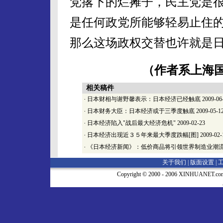
党撂下的烂摊子，民主党是
是任何政党所能够轻易止住
那么这场政权交替也许就是日
（作者系上海
相关稿件
·
日本财相与谢野馨表示：日本经济已经触底
2009-06
·
日本财务大臣：日本经济或于三季度触底
2009-05-1
·
日本经济陷入"战后最大经济危机"
2009-02-23
·
日本经济出现近３５年来最大季度跌幅[图]
2009-02-
·
《日本经济新闻》：低价商品将引领世界制造业潮
关于我们 |
版面设置
|
Copyright © 2000 - 2006 XINHUA