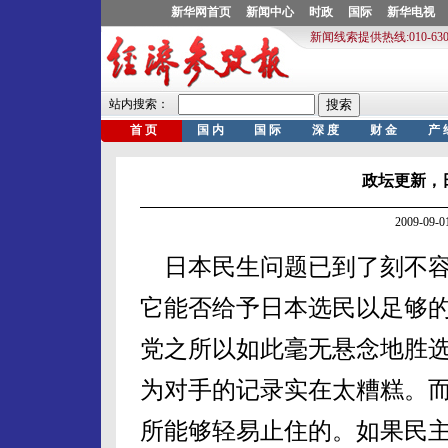
政坛更新，
2009-09
日本民生问题已到了刻不容
它能否给予日本选民以足够
党之所以如此毫无悬念地胜
为对手的记录实在太糟糕。
所能够轻易止住的。如果民