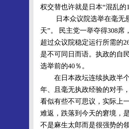
权交替也许就是日本“混乱的1
日本众议院选举在毫无悬念
天”。 民主党一举夺得308
超过众议院稳定运行所需的26
是不可同日而语。执政的自民
选举前的40％。
在日本政坛连续执政半个多
年、且毫无执政经验的对手
看似有些不可思议，实际上
难返，跌落到今天的窘境，
不是麻生太郎而是很强势的