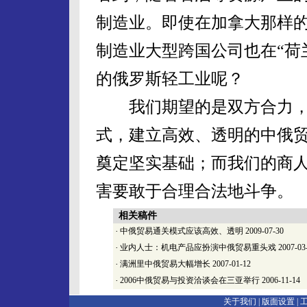
制造业。即使在加拿大那样
制造业大型跨国公司也在“荷
的俄罗斯轻工业呢？
我们期望的是双方合力，
式，建立高效、透明的中俄
奠定坚实基础；而我们的商
害要敢于合理合法地斗争。
相关稿件
·
中俄贸易通关模式应该高效、透明
2009-07-30
·
业内人士：机电产品应扮演中俄贸易重头戏
2007-03
·
满洲里中俄贸易大幅增长
2007-01-12
·
2006中俄贸易与投资洽谈会在三亚举行
2006-11-14
关于我们 |
版面设置
|