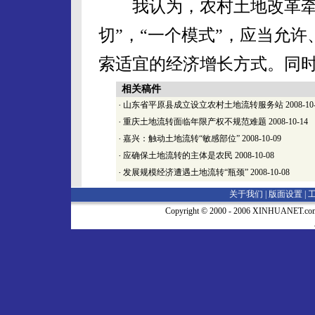
我认为，农村土地改革牵涉
切”，“一个模式”，应当允
索适宜的经济增长方式。同
相关稿件
·
山东省平原县成立设立农村土地流转服务站
2008-10
·
重庆土地流转面临年限产权不规范难题
2008-10-14
·
嘉兴：触动土地流转“敏感部位”
2008-10-09
·
应确保土地流转的主体是农民
2008-10-08
·
发展规模经济遭遇土地流转“瓶颈”
2008-10-08
关于我们 |
版面设置
|
Copyright © 2000 - 2006 XINHUA