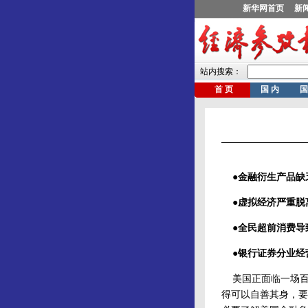
●金融衍生产品缺
●虚拟经济严重脱
●全民超前消费导
●银行证券分业经
美国正面临一场百
得可以自善其身，要