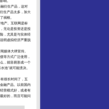
影响。
金融衍生产品，这对
衍生产品太多，加大
了祸根。
地产。互联网是标
，无论是投资还是投
险，尤其是与实体经
说明虚拟经济严重脱
闻媒体大肆宣传。
债等方式广泛使用，
么，就容易形成一个
蓄水池”就可能溃决。
有很长时间了，五
金融产品。以前国内
经营模式好，或者有
最好的，而且可能问