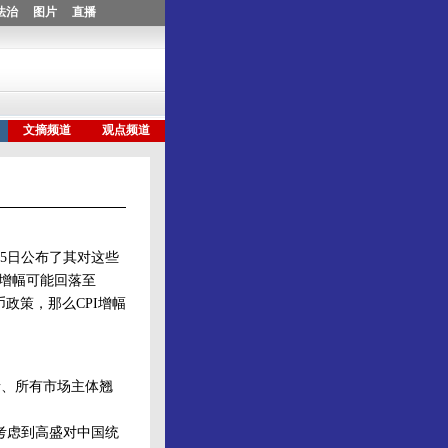
5日公布了其对这些
比增幅可能回落至
币政策，那么CPI增幅
者、所有市场主体翘
考虑到高盛对中国统