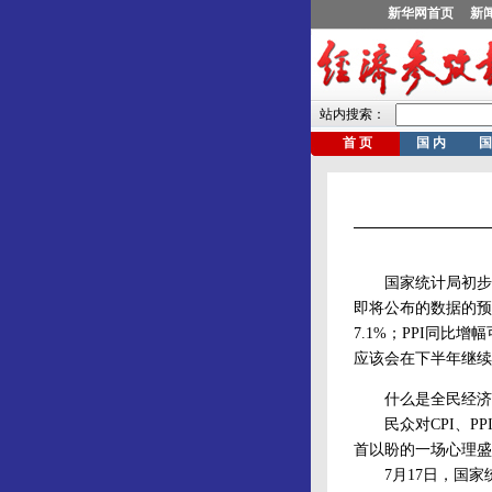
国家统计局初步定于
即将公布的数据的预测
7.1%；PPI同比
应该会在下半年继续
什么是全民经济
民众对CPI、PP
首以盼的一场心理盛
7月17日，国家