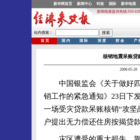
核销地震呆账贷
2008-05-
中国银监会《关于做好四
销工作的紧急通知》23日下
一场受灾贷款呆账核销“攻坚
户提出无力偿还住房按揭贷
灾区遭受的重大损失，靠