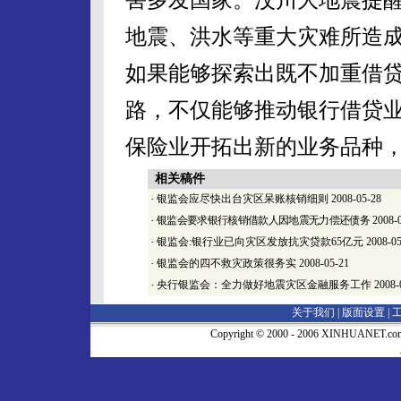
地震、洪水等重大灾难所造
如果能够探索出既不加重借
路，不仅能够推动银行借贷
保险业开拓出新的业务品种
相关稿件
·
银监会应尽快出台灾区呆账核销细则
2008-05-28
·
银监会要求银行核销借款人因地震无力偿还债务
2008-
·
银监会:银行业已向灾区发放抗灾贷款65亿元
2008-05
·
银监会的四不救灾政策很务实
2008-05-21
·
央行银监会：全力做好地震灾区金融服务工作
2008-
关于我们 |
版面设置
|
Copyright © 2000 - 2006 XINHUA