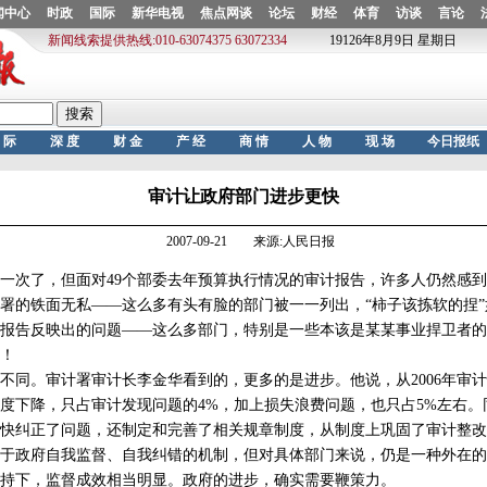
审计让政府部门进步更快
2007-09-21 来源:人民日报
了，但面对49个部委去年预算执行情况的审计报告，许多人仍然感到“
的铁面无私——这么多有头有脸的部门被一一列出，“柿子该拣软的捏”
告反映出的问题——这么多部门，特别是一些本该是某某事业捍卫者的
！
。审计署审计长李金华看到的，更多的是进步。他说，从2006年审计
度下降，只占审计发现问题的4%，加上损失浪费问题，也只占5%左右。
快纠正了问题，还制定和完善了相关规章制度，从制度上巩固了审计整改
政府自我监督、自我纠错的机制，但对具体部门来说，仍是一种外在的
持下，监督成效相当明显。政府的进步，确实需要鞭策力。