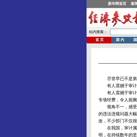
尽管早已不是第一次
有人震撼于审计署
有人震撼于审计报
专项经费，令人扼腕
视角不一，感受不同
的违法违规问题大幅
改，不少部门不仅很
在我国，审计属于
明，在持续数年的坚