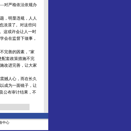
—对严格依法依规办
题，明显违规，人人
念也淡漠了。对这些问
说。这或许会让人一时
学会在监督下做事，
不完善的因素，“家
使配套政策措施不完
施改进完善，让大家
震撼人心，而在长久
以成为一面镜子，让
以及公布审计结果，不
社网络中心