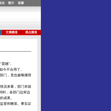
震撼”。
如今不合用了。
部门，竟也被曝挪用
情况来看，部门本级
同时，各部门边审边
的成果。
监督和鞭策。事实证