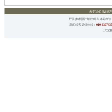
关于我们
|
版权
经济参考报社版权所有 本站所
新闻线索提供热线：
010-6307437
JJCKB