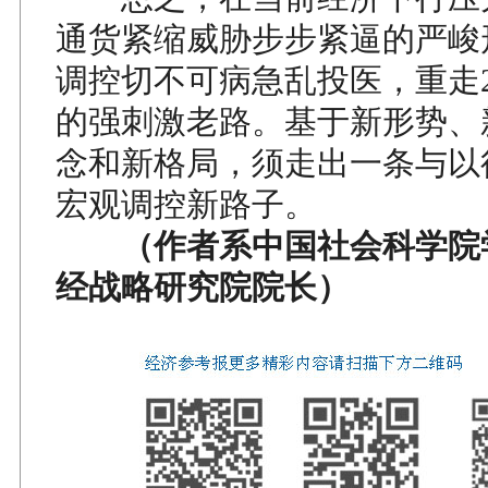
通货紧缩威胁步步紧逼的严峻
调控切不可病急乱投医，重走200
的强刺激老路。基于新形势、
念和新格局，须走出一条与以
宏观调控新路子。
（作者系中国社会科学院
经战略研究院院长）