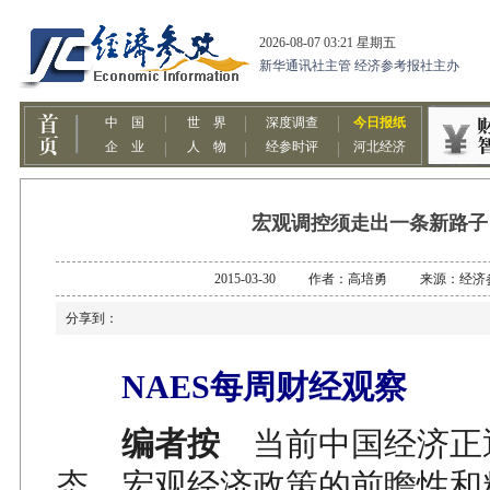
宏观调控须走出一条新路子
2015-03-30 作者：高培勇 来源：经济
分享到：
NAES每周财经观察
编者按
当前中国经济正
态，宏观经济政策的前瞻性和