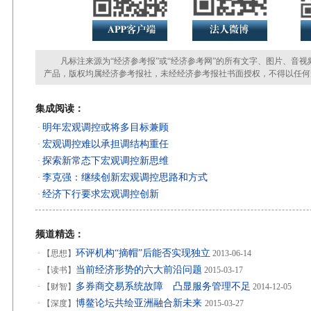
凡标注来源为“经济参考报”或“经济参考网”的所有文字、图片、音视
产品，版权均属经济参考报社，未经经济参考报社书面授权，不得以任何
集成阅读：
明年宏观调控或将多目标兼顾
·
宏观调控难以承担调结构重任
·
探索新常态下宏观调控新思维
·
李克强：继续创新宏观调控思路和方式
·
经济下行要求宏观调控创新
·
频道精选：
环评机构“摘帽”后能否实现独立
·
【思想】
2013-06-14
当前经济形势的六大前沿问题
·
【读书】
2015-03-17
多券商交易系统故障 凸显服务管理不足
·
【财智】
2014-12-05
博鳌论坛共绘亚洲融合新未来
·
【深度】
2015-03-27