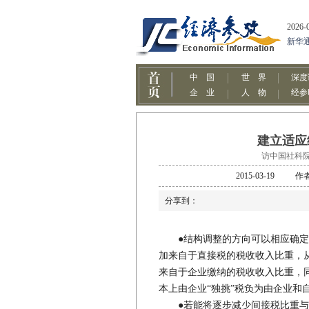
建立适应
访中国社科
2015-03-1
分享到：
●结构调整的方向可以相应确定
加来自于直接税的税收收入比重，
来自于企业缴纳的税收收入比重，
本上由企业“独挑”税负为由企业和自
●若能将逐步减少间接税比重与“