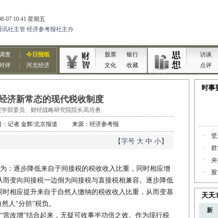
经济新常态的现代税收制度
院学部委员、财经战略研究院院长高培勇
9 作者：记者 金辉/北京报道 来源：经济参考报
【字号
大
中
小
】
为：逐步降低来自于间接税的税收收入比重，同时相应增
从而变向间接税一边倒为间接税与直接税相兼容。逐步降低
同时相应提升来自于自然人缴纳的税收收入比重，从而变基
然人“分担”税负。
营改增”结合起来，无疑可收事半功倍之效。作为现行税