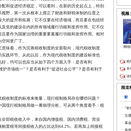
分配和促进经济稳定，可以看到，在新的历史起点上，特别
系视野、第一次从根本上摆正了财政和财税体制的位置之
极大的提升和拓展：它不仅要在经济领域，而且要在包括经
以及党的建设在内的所有领域履行功能和发挥作用。它不仅
而且要作为国家治理的重要要素履行功能和发挥作用。相对
为空间更广了。
意味着，作为完善税收制度的全新取向，现代税收制度
的实践环节。从此以后，作为现代税收制度的建设标准也
也好，均可以也应当从如下四个方面入手：是否有利
“维护市场统一”？是否有利于“促进社会公平”？是否有利于
代税收制度的标准来衡量，现行税制格局存在哪些问题？
中国现行税制格局做一番病理分析。可从两个角度着手：税
在全部税收收入中，来自国内增值税、国内消费税、营业
购置税等间接税收入的占比达到64.2%。若再加上间接税