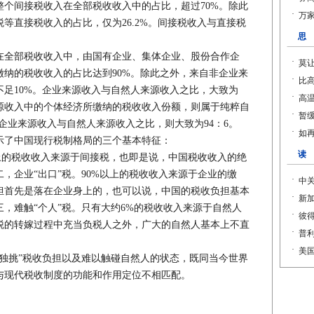
个间接税收入在全部税收收入中的占比，超过70%。除此
等直接税收入的占比，仅为26.2%。间接税收入与直接税
在全部税收收入中，由国有企业、集体企业、股份合作企
纳的税收收入的占比达到90%。除此之外，来自非企业来
足10%。企业来源收入与自然人来源收入之比，大致为
来源收入中的个体经济所缴纳的税收收入份额，则属于纯粹自
企业来源收入与自然人来源收入之比，则大致为94：6。
了中国现行税制格局的三个基本特征：
上的税收收入来源于间接税，也即是说，中国税收收入的绝
，企业“出口”税。90%以上的税收收入来源于企业的缴
担首先是落在企业身上的，也可以说，中国的税收负担基本
，难触“个人”税。只有大约6%的税收收入来源于自然人
税的转嫁过程中充当负税人之外，广大的自然人基本上不直
挑”税收负担以及难以触碰自然人的状态，既同当今世界
与现代税收制度的功能和作用定位不相匹配。