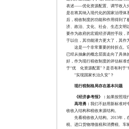
表述——优化资源配置、调节收入
是在将其纳入现代化的国家治理体
后，税收制度的功能和作用得到了
济、政治、文化、社会、生态文明
要作为政府的宏观经济调控手段，
于以往，其功能潜力更大了，其作
这是一个非常重要的转折点。它
已经从抽象的概念层面走向了具体
好，作为现行税收制度的评估标准
于“优 化资源配置”？是否有利于
“实现国家长治久安”？
现行税制格局存在基本问题
《经济参考报》：
如果按照现
高培勇：
我们不妨用新标准对
收收入结构和税收来源结构。
先看税收收入结构。2013年，
税、进口货物增值税和消费税、车辆