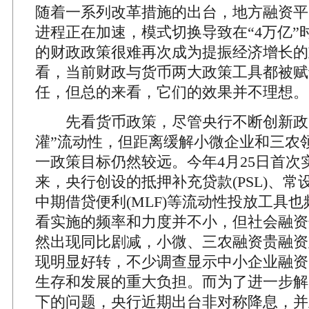
随着一系列改革措施的出台，地方融资平
进程正在加速，模式切换导致在“4万亿”
的财政政策很难再次成为提振经济增长的
看，当前财政与货币两大政策工具都被赋
任，但总的来看，它们的效果并不理想。
先看货币政策，尽管央行不断创新政策
灌”流动性，但距离缓解小微企业和三农
一政策目标仍然较远。今年4月25日首次
来，央行创设的抵押补充贷款(PSL)、常设
中期借贷便利(MLF)等流动性投放工具
看实施的频率和力度并不小，但社会融资
然出现同比剧减，小微、三农融资贵融资
现明显好转，不少调查显示中小企业融资
生存和发展的重大负担。而为了进一步解
下的问题，央行近期出台非对称降息，并