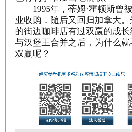
1995年，蒂姆·霍顿斯曾
业收购，随后又回归加拿大。
的街边咖啡店有过双赢的成长
与汉堡王合并之后，为什么就
双赢呢？