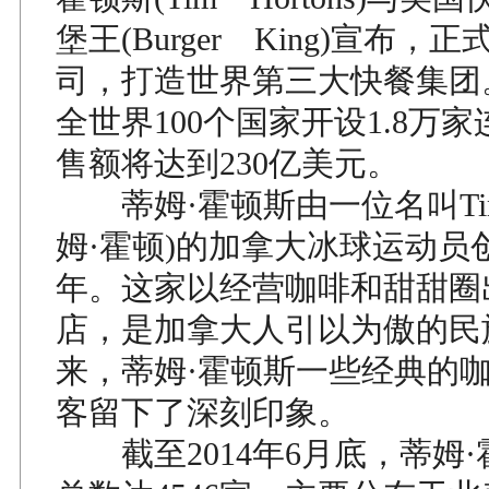
堡王(Burger King)宣布，
司，打造世界第三大快餐集团
全世界100个国家开设1.8万
售额将达到230亿美元。
蒂姆·霍顿斯由一位名叫Tim 
姆·霍顿)的加拿大冰球运动员创
年。这家以经营咖啡和甜甜圈
店，是加拿大人引以为傲的民
来，蒂姆·霍顿斯一些经典的
客留下了深刻印象。
截至2014年6月底，蒂姆·