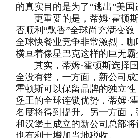
的真实目的是为了“逃出”美国
更重要的是，蒂姆·霍顿斯
否顺利“飘香”全球尚充满变数
全球快餐业竞争非常激烈，咖
横亘着像星巴克这样的巨无霸
其实，蒂姆·霍顿斯选择国
全没有错，一方面，新公司成
霍顿斯可以保留品牌的独立性
堡王的全球连锁优势，蒂姆·
名度将得到提升。另一方面，
和汉堡王成立的新公司总部将
也有利于增加当地税收。