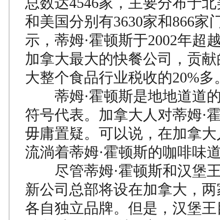
总数达4546家，主要分布于
和美国分别有3630家和866
示，蒂姆·霍顿斯于2002年超
加拿大最大的快餐公司，贡献
大整个食品行业税收的20%多
蒂姆·霍顿斯是地地道道的
符号代表。加拿大人对蒂姆·
毋庸置疑。可以说，在加拿大
流淌着蒂姆·霍顿斯的咖啡味
尽管蒂姆·霍顿斯和汉堡王
新公司总部将设在加拿大，两
各自独立品牌。但是，汉堡王