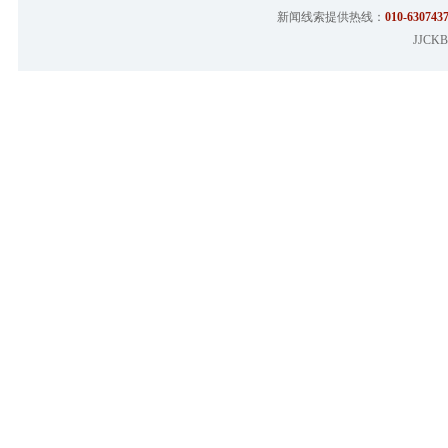
新闻线索提供热线：
010-6307437
JJCKB