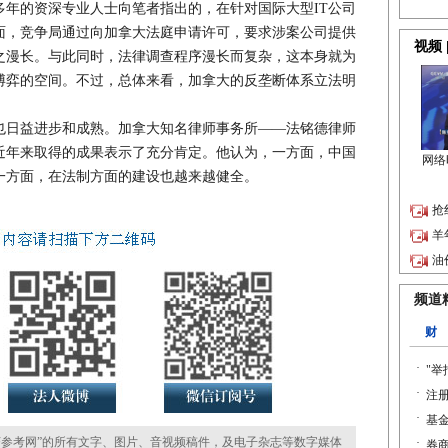
的资深专业人士向笔者指出的，在针对国际大型IT公司
面，竞争局通过向加拿大法庭申请许可，要求涉案公司提供
之漫长。与此同时，法律调查程序漫长而复杂，这本身就为
博弈的空间。不过，总体来看，加拿大的反垄断体系立法明
日益进步和成熟。加拿大知名律师事务所——法铭德律师
近年来取得的成果表示了充分肯定。他认为，一方面，中国
一方面，在法制方面的建设也越来越健全。
参考网”的所有文字、图片、音视频稿件，及电子杂志等数字媒体