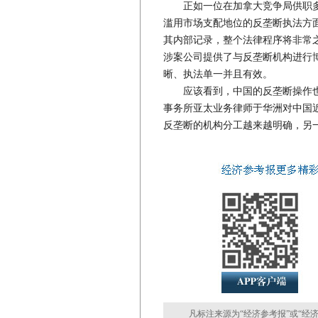
正如一位在加拿大竞争局供职多年
滥用市场支配地位的反垄断执法方
其内部记录，整个法律程序将非常
涉案公司提供了与反垄断机构进行
晰、执法单一并且有效。
应该看到，中国的反垄断操作也
事务所亚太业务律师于华洲对中国
反垄断的机构分工越来越明确，另
凡标注来源为“经济参考报”或“经济