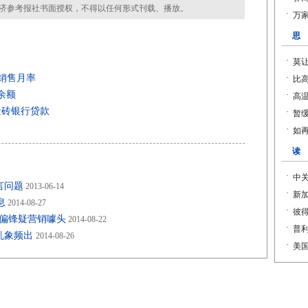
济参考报社书面授权，不得以任何形式刊载、播放。
售销售月率
余额
金砖银行贷款
言问题
2013-06-14
息
2014-08-27
走偏锋疑营销噱头
2014-08-22
乱象频出
2014-08-26