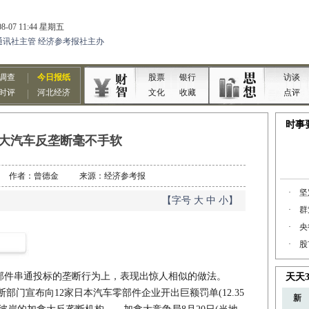
大汽车反垄断毫不手软
8-28 作者：曾德金 来源：经济参考报
【字号
大
中
小
】
件串通投标的垄断行为上，表现出惊人相似的做法。
部门宣布向12家日本汽车零部件企业开出巨额罚单(12.35