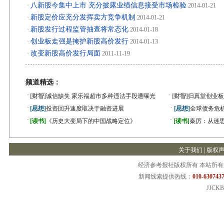
八新股今集中上市 充分披露业绩信息接受市场检验
·
2014-01-21
新股定价应充分发挥卖方竞争机制
·
2014-01-21
新股发行过程监管抽查将常态化
·
2014-01-18
创业板走强是掩护新股高价发行
·
2014-01-13
改变新股高价发行局面
·
2011-11-19
频道精选：
·
·
[财智]
诚信缺失 家乐福超市多种违法手段遭曝光
[财智]
归真堂创业板
·
·
[思想]
投资回升速度取决于融资进展
[思想]
全球债务危机
·
·
[读书]
《历史大变局下的中国战略定位》
[读书]
秦厉：从迷
关于我们
|
版权
经济参考报社版权所有 本站所
新闻线索提供热线：
010-6307437
JJCKB