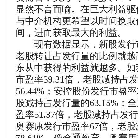
显然不言而喻。在巨大利益驱
与中介机构更希望以时间换取
间，进而获取最大的利益。
现有数据显示，新股发行
老股转让占发行量的比例就越
东从中获得的利益就越多。如
市盈率39.31倍，老股减持占
56.44%；安控股份发行市盈率3
股减持占发行量的63.15%；
盈率51.37倍，老股减持占发行量
奥赛康发行市盈率67倍，老
78.61%。像全通教育、奥赛