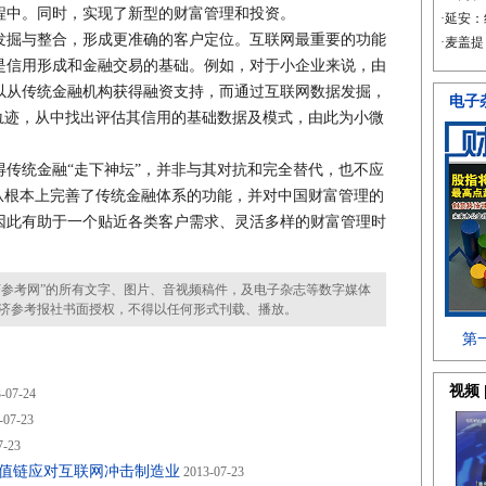
程中。同时，实现了新型的财富管理和投资。
掘与整合，形成更准确的客户定位。互联网最重要的功能
是信用形成和金融交易的基础。例如，对于小企业来说，由
以从传统金融机构获得融资支持，而通过互联网数据发掘，
轨迹，从中找出评估其信用的基础数据及模式，由此为小微
统金融“走下神坛”，并非与其对抗和完全替代，也不应
从根本上完善了传统金融体系的功能，并对中国财富管理的
因此有助于一个贴近各类客户需求、灵活多样的财富管理时
参考网”的所有文字、图片、音视频稿件，及电子杂志等数字媒体
济参考报社书面授权，不得以任何形式刊载、播放。
-07-24
-07-23
7-23
值链应对互联网冲击制造业
2013-07-23