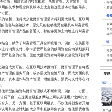
基本功能，包括资金的时空配置、风险管理、支付清算、信
联网的技术和理念则从根本上改变着这些基本功能的落实。
个方面。
的创新，使得大众化财富管理需求得到更大满足。互联网
新的信息与金融技术，原先只能被动接受金融机构财富管理
高的财富管理产品的普通人，都能够更加主动地进行财富管
结合，赋予了财富管理工具全新吸引力。例如，在美国等
卡进行消费支付，刷卡后货币基金的赎回资金自动被划拨到
了货币基金的功能，促使大批投资者将零散资金投资到货币
融合成为可能。在互联网技术推动下，财富管理平台将逐
资产管理的服务平台，或多层次资金池平台，而成为面向机
融资、资本运作与资产管理、增值服务、消费与支付等在内
台。
使新型的融资与财富管理模式不断出现。例如，一方面，
络借贷平台，在这类金融服务网站上可以实现用户之间的资
的介入。另一方面，基于互联网融资，不仅使得创业者开始
从认可其创业计划的大众手中直接筹集资金，也使消费者能