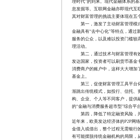
理时代”的到来。现代金融体系的
息发掘等。互联网金融亦即现代互
其对财富管理的挑战主要体现在五
第一，激发了主动财富管理模式
金融具有“去中心化”等特点，通过
服务的公众，以及难以投资门槛较
理活动。
第二，通过技术与财富管理有效
发达国家，投资者可以刷货币基金
消费商户的账户中，这样大大增加
基金上。
第三，促使财富管理工具平台化
渐跳出传统模式，如投行、信托、
构、企业、个人等不同客户，提供
的“金融与消费服务超市型”综合平
第四，降低了特定融资风险，并
近年来，欧美发达经济体的P2P网
金借入或借出，整个过程无需银行
有可能摆脱传统金融机构的局限，