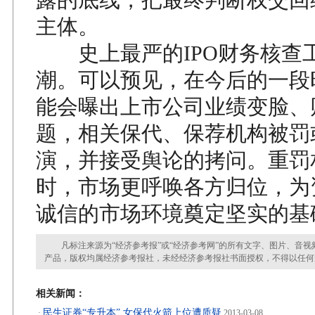
主体。
史上最严的IPO财务核查
潮。可以预见，在今后的一段
能会曝出上市公司业绩变脸、
题，相关保代、保荐机构被罚
演，并接受舆论的拷问。重罚
时，市场更呼唤各方归位，为
诚信的市场环境奠定坚实的基
凡标注来源为“经济参考报”或“经济参考网”的所有文字、图片、音视
产品，版权均属经济参考报社，未经经济参考报社书面授权，不得以任何
相关新闻：
民生证券“专升本” 女保代火箭上位遭质疑
·
2013-03-08