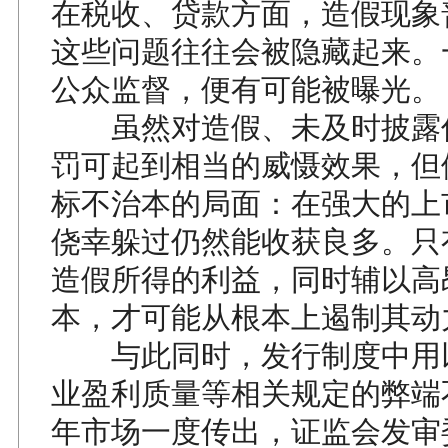
在税收、贷款方面，造假现象
这些问题往往会被隐藏起来。
公众监督，便有可能被曝光。
虽然对造假、未及时披露
罚可起到相当的威慑效果，但
标不治本的局面：在强大的上
侥幸躲过仍然能收获良多。只
造假所得的利益，同时辅以高
本，才可能从根本上遏制其动
与此同时，发行制度中用
业盈利质量等相关规定的弊端
年市场一度传出，证监会发审