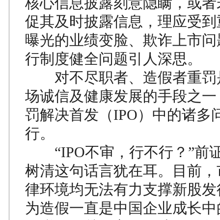
核心信息披露刻意隐瞒，或者
促其及时披露信息，理应受到
曝光的业绩变脸、欺诈上市问
行制度健全问题引人深思。
对不尽职者、造假者重罚
场诚信及健康发展的手段之一
罚解决首发（IPO）中的诸多
行。
“IPO不审，行不行？”前
树清这句话言犹在耳。目前，
律环境均无法有力支撑新股发
为造假一直是中国企业成长中