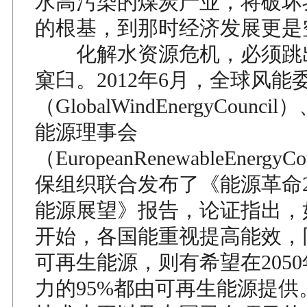
水高污染的煤炭产业，将破坏
的根基，到那时经济发展更是
化解水资源危机，必须跳
窠臼。2012年6月，全球风能
（GlobalWindEnergyCoun
能源理事会
（EuropeanRenewableEnergy
保组织联合发布了《能源革命2
能源展望》报告，论证指出，如
开始，各国能重视提高能效，
可再生能源，则有希望在205
力的95%都由可再生能源提供