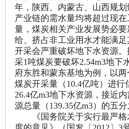
年，陕西、内蒙古、山西规划
产业链的需水量均将超过现在
量，煤炭相关产业发展势必要
给、挤占非工业用水才能满足
开采会严重破坏地下水资源。
采1吨煤炭要破坏2.54m3地
府东胜和蒙东基地为例，以两个
煤炭开采量（10.4亿吨）进
26.4亿m3地下水资源，接近
源总量（139.35亿m3）的五
《国务院关于实行最严格
度的意见》（国发〔2012〕3