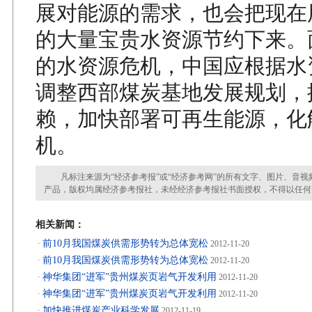
展对能源的需求，也会把现在
的大量宝贵水资源节约下来。
的水资源危机，中国应根据水
调整西部煤炭基地发展规划，
赖，加快部署可再生能源，化
机。
凡标注来源为“经济参考报”或“经济参考网”的所有文字、图片、音视
产品，版权均属经济参考报社，未经经济参考报社书面授权，不得以任何
相关新闻：
前10月我国煤炭供需形势转为总体宽松
·
2012-11-20
前10月我国煤炭供需形势转为总体宽松
·
2012-11-20
神华集团“进军”贵州煤炭页岩气开发利用
·
2012-11-20
神华集团“进军”贵州煤炭页岩气开发利用
·
2012-11-20
加快推进煤炭产业科学发展
·
2012-11-19