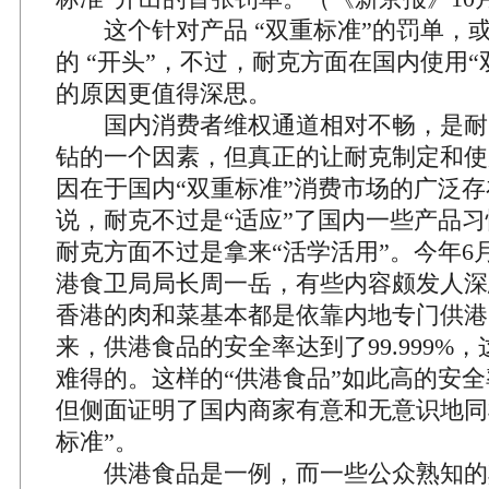
这个针对产品 “双重标准”的罚单，
的 “开头”，不过，耐克方面在国内使用“
的原因更值得深思。
国内消费者维权通道相对不畅，是耐克
钻的一个因素，但真正的让耐克制定和使
因在于国内“双重标准”消费市场的广泛
说，耐克不过是“适应”了国内一些产品习
耐克方面不过是拿来“活学活用”。今年6
港食卫局局长周一岳，有些内容颇发人深
香港的肉和菜基本都是依靠内地专门供港
来，供港食品的安全率达到了99.999%
难得的。这样的“供港食品”如此高的安
但侧面证明了国内商家有意和无意识地同
标准”。
供港食品是一例，而一些公众熟知的