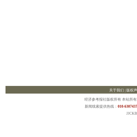
关于我们
|
版权
经济参考报社版权所有 本站所
新闻线索提供热线：
010-6307437
JJCKB