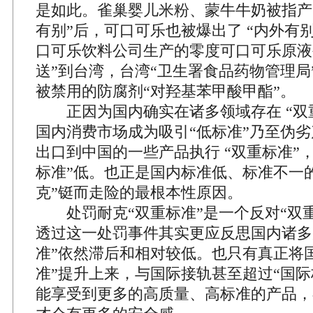
是如此。雀巢婴儿米粉、蒙牛牛奶被指产
有别”后，可口可乐也被爆出了 “内外有
口可乐饮料公司生产的零度可口可乐原液被
送”到台湾，台湾“卫生署食品药物管理局
被禁用的防腐剂“对羟基苯甲酸甲酯”。
正因为国内确实在诸多领域存在 “双
国内消费市场成为吸引“低标准”乃至伪
出口到中国的一些产品执行 “双重标准”
标准”低。也正是国内标准低、标准不一
克”铤而走险的最根本性原因。
处罚耐克“双重标准”是一个反对“双重
透过这一处罚事件其实更应反思国内诸多
准”依然滞后和相对较低。也只有真正将
准”提升上来，与国际接轨甚至超过“国际
能享受到更多的高质量、高标准的产品，