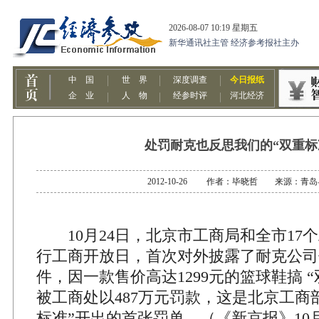
处罚耐克也反思我们的“双重标
2012-10-26 作者：毕晓哲 来源：青
10月24日，北京市工商局和全市17
行工商开放日，首次对外披露了耐克公司
件，因一款售价高达1299元的篮球鞋搞 
被工商处以487万元罚款，这是北京工商
标准”开出的首张罚单。（《新京报》10月