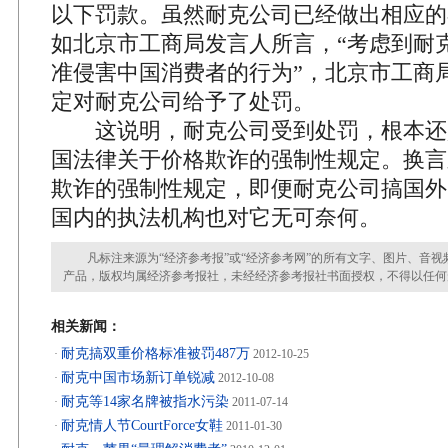
以下罚款。虽然耐克公司已经做出相应的
如北京市工商局发言人所言，“考虑到耐
准侵害中国消费者的行为”，北京市工商
定对耐克公司给予了处罚。
这说明，耐克公司受到处罚，根本还
国法律关于价格欺诈的强制性规定。换言
欺诈的强制性规定，即便耐克公司搞国外
国内的执法机构也对它无可奈何。
凡标注来源为“经济参考报”或“经济参考网”的所有文字、图片、音视
产品，版权均属经济参考报社，未经经济参考报社书面授权，不得以任何
相关新闻：
耐克搞双重价格标准被罚487万
·
2012-10-25
耐克中国市场新订单锐减
·
2012-10-08
耐克等14家名牌被指水污染
·
2011-07-14
耐克情人节CourtForce女鞋
·
2011-01-30