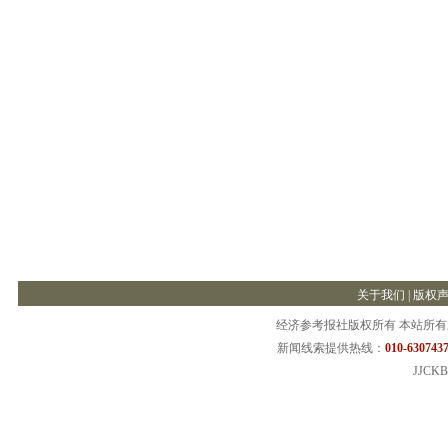
关于我们
|
版权
经济参考报社版权所有 本站所
新闻线索提供热线：
010-6307437
JJCKB