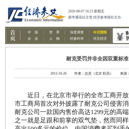
耐克受罚并非全因双重标准
2012-10-26 作者：志灵（北京 职员） 来
近日，在北京市举行的全市工商开放
市工商局首次对外披露了耐克公司侵害消
耐克公司一款国内售价高达1299元的高
之一就是足跟和前掌的双气垫，然而同样
高出500多元的价位，中国消费者买到手