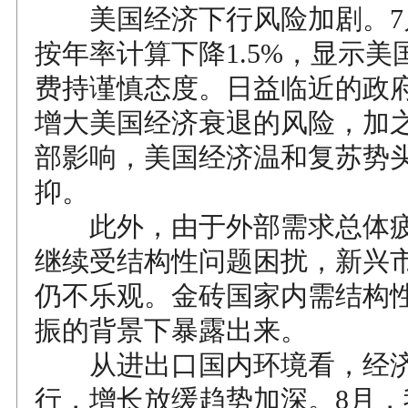
美国经济下行风险加剧。7
按年率计算下降1.5%，显示美
费持谨慎态度。日益临近的政府
增大美国经济衰退的风险，加
部影响，美国经济温和复苏势
抑。
此外，由于外部需求总体疲
继续受结构性问题困扰，新兴
仍不乐观。金砖国家内需结构
振的背景下暴露出来。
从进出口国内环境看，经济
行，增长放缓趋势加深。8月，