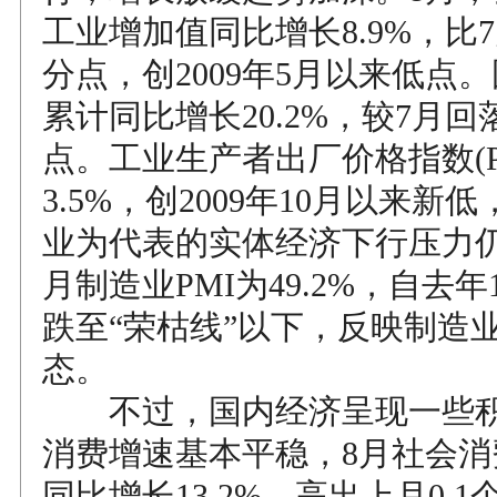
工业增加值同比增长8.9%，比7
分点，创2009年5月以来低点
累计同比增长20.2%，较7月回落
点。工业生产者出厂价格指数(P
3.5%，创2009年10月以来新
业为代表的实体经济下行压力仍
月制造业PMI为49.2%，自去
跌至“荣枯线”以下，反映制造
态。
不过，国内经济呈现一些积
消费增速基本平稳，8月社会消
同比增长13.2%，高出上月0.