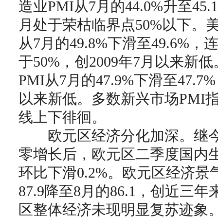
造业PMI从7月的44.0%升至45
月处于荣枯临界点50%以下。美
从7月的49.8%下滑至49.6%
于50%，创2009年7月以来新
PMI从7月的47.9%下滑至47.7
以来新低。多数新兴市场PMI
线上下徘徊。
欧元区经济分化加深。继今
零增长后，欧元区二季度国内生产
环比下滑0.2%。欧元区经济景
87.9降至8月的86.1，创近三
区整体经济未现明显复苏迹象