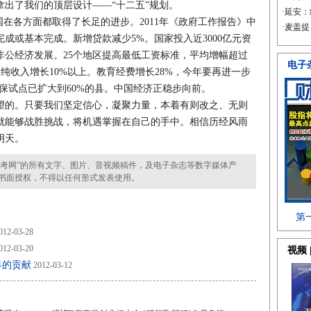
出了我们的顶层设计——“十二五”规划。
在各方面都取得了长足的进步。2011年《政府工作报告》中
完成或基本完成。新增贷款减少5%。国家投入近3000亿元资
非公经济发展。25个地区提高最低工资标准，平均增幅超过
人均纯收入增长10%以上。教育经费增长28%，今年要再进一步
保试点已扩大到60%的县。中国经济正稳步向前。
的。只要我们坚定信心，凝聚力量，本着有则改之、无则
就能够战胜挑战，将机遇掌握在自己的手中。相信历经风雨
明天。
考网”的所有文字、图片、音视频稿件，及电子杂志等数字媒体产
书面授权，不得以任何形式发表使用。
012-03-28
012-03-20
界的贡献
2012-03-12