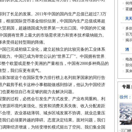
了长足的发展。2011年中国的国内生产总值已超过7.3万
算，根据国际货币基金组织估测，中国国内生产总值或将超
二大贸易国，超越德国成为世界第一大出口国。中国的外汇储
。中国拥有世界上最大的市场需求潜力和资本技术吸纳能力。
够承受得起转型期的阵痛。
国已完成初级工业化，建立起独立的比较完备的工业体系
展能力。中国已成为举世公认的“世界工厂”。中国拥有世界
和整个欧盟或是整个美洲的产量相当，中国有2000多种商品的
转型，我们应更有底气。
新加坡这个在国际竞争力排行榜上名列前茅国家的同行告
用户裁剪手机卡这种小事都能做感到惊讶，他认为中国经济
们也要相信自己有足够的能力去解决问题。
槃的过程，必然会引发生产方式改变、产业布局重构、利
的资源环境约束强化、投资和消费关系失衡、收入分配差距
不合理、农业基础薄弱、城乡区域发展不协调、就业总量压
是我们必须要跨越的障碍。态度决定结果。面对问题，我们
们调降经济增速，为转变增长模式留出了空间。我们集全国