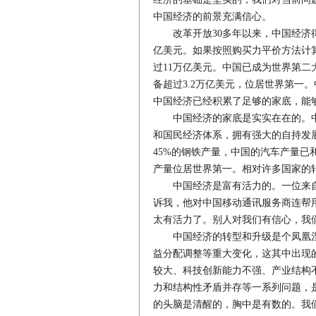
中国经济的前景充满信心。
改革开放30多年以来，中国经济得到
亿美元。如果按照购买力平价方法计
过11万亿美元。中国已成为世界第
备超过3.2万亿美元，位居世界第一
中国经济已经积累了足够的家底，能
中国经济的家底是实实在在的。中
和国民经济体系，拥有强大的自持发
45%的钢铁产量，中国的汽车产量已
产量位居世界第一。相对许多国家的
中国经济是富有活力的。一位来自
诉我，他对中国移动通讯服务商连帮
太有活力了。别人对我们有信心，我
中国经济的转型和升级是个凤凰涅
益分配调整等重大变化，这其中出现
较大、科技创新能力不强、产业结构
力和结构性矛盾并存等一系列问题，
的头脑是清醒的，胸中是有数的。我