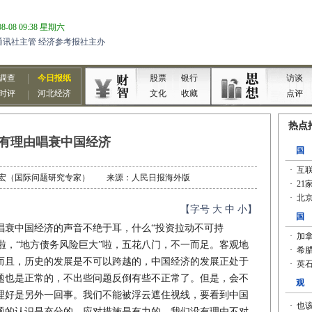
有理由唱衰中国经济
者：秦宏（国际问题研究专家） 来源：人民日报海外版
【字号
大
中
小
】
衰中国经济的声音不绝于耳，什么“投资拉动不可持
”啦，“地方债务风险巨大”啦，五花八门，不一而足。客观地
而且，历史的发展是不可以跨越的，中国经济的发展正处于
题也是正常的，不出些问题反倒有些不正常了。但是，会不
理好是另外一回事。我们不能被浮云遮住视线，要看到中国
题的认识是充分的，应对措施是有力的，我们没有理由不对