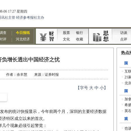
济负增长透出中国经济之忧
03-29 作者：余丰慧 来源：证券时报
【字号
大
中
小
】
发布的统计快报显示，今年前两个月，深圳的主要经济数据
经济特区成立以来的首次。
几个现象必须引起警觉：