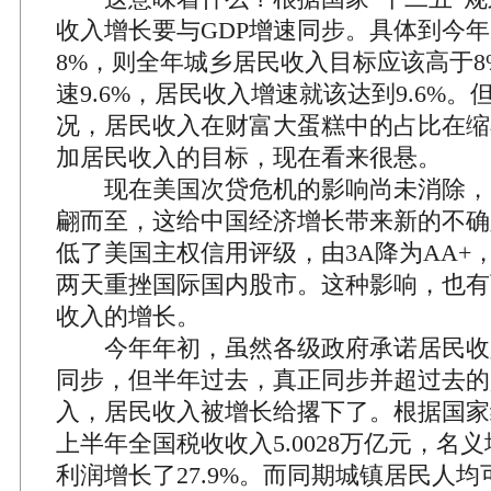
收入增长要与GDP增速同步。具体到今年
8%，则全年城乡居民收入目标应该高于8
速9.6%，居民收入增速就该达到9.6%
况，居民收入在财富大蛋糕中的占比在缩
加居民收入的目标，现在看来很悬。
现在美国次贷危机的影响尚未消除，
翩而至，这给中国经济增长带来新的不确
低了美国主权信用评级，由3A降为AA+
两天重挫国际国内股市。这种影响，也有
收入的增长。
今年年初，虽然各级政府承诺居民收入
同步，但半年过去，真正同步并超过去的
入，居民收入被增长给撂下了。根据国家
上半年全国税收收入5.0028万亿元，名义增
利润增长了27.9%。而同期城镇居民人均可