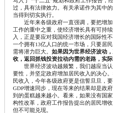
写入了 “十二五”规划和政府工作报告，
过，具有法律效力。有关承诺作为其中的
当得到切实执行。
近年来各级政府一直强调，要把增加
工作的重中之重，使经济增长具有可持续
入，正是要应对我国经济增长的国际性不
一个拥有13亿人口的统一市场，只要居
需将潜力巨大。
如果因为世界经济波动，
收，返回抓钱投资拉动内需的老路，实际
世界经济波动越频繁，我们越应当认
要性，并坚定政府增加居民收入的决心。
民收入，今年各级政府更是信誓旦旦，要
GDP增速同步，现在等来的结果却是政
到的蛋糕越来越小。看来，如果没有国家
构性改革，政府工作报告提出的居民增收
但不可能兑现。