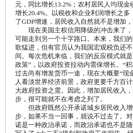
元，同比增长13.2%；农村居民人均现金收
增长20.4%。以税收和企业利润增长之
了GDP增速，居民收入自然就不是增加
现在美国主权信用降级的冲击来了，
可能走到另一个十字路口。本来，我们的
歌猛进，但有官员认为我国宏观税负还不
间。每次危机来临，我们的反应模式就是
政策”，以政府投资拉动内需保增长。“积
过去尚有增发货币一途，现在大概要“现
人看淡世界经济前景，政府更要千方百计
大政府投资之需。因此，增加居民收入，
步，很可能就不在考虑之列了。
但政府既然公开承诺城乡居民收入增长
步，如果不当一回事，就说不过去了。对
诺是一种政治承诺，而政治承诺也不是随