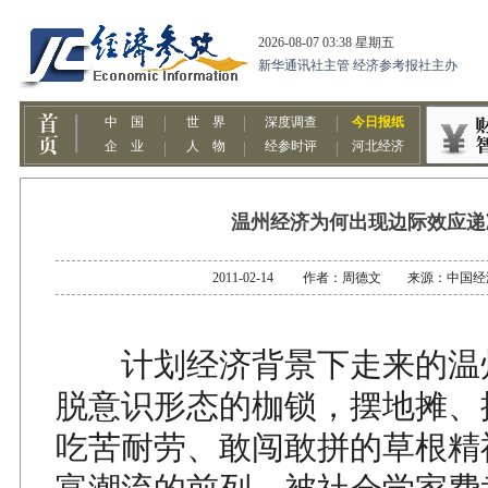
温州经济为何出现边际效应递
2011-02-14 作者：周德文 来源：中国
计划经济背景下走来的温
脱意识形态的枷锁，摆地摊、
吃苦耐劳、敢闯敢拼的草根精