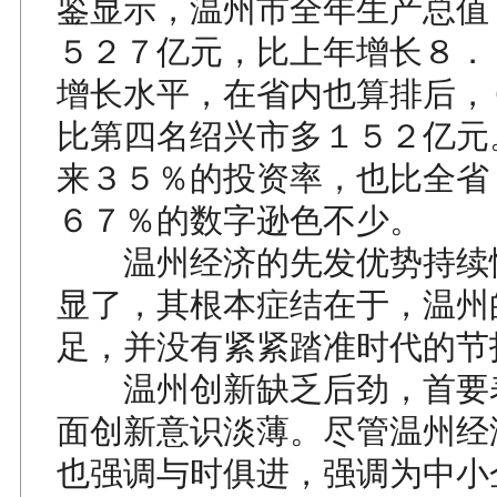
鉴显示，温州市全年生产总值
５２７亿元，比上年增长８．
增长水平，在省内也算排后，
比第四名绍兴市多１５２亿元
来３５％的投资率，也比全省
６７％的数字逊色不少。
温州经济的先发优势持续
显了，其根本症结在于，温州
足，并没有紧紧踏准时代的节
温州创新缺乏后劲，首要
面创新意识淡薄。尽管温州经
也强调与时俱进，强调为中小