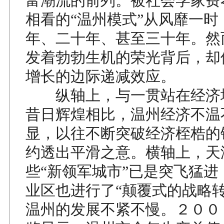
富潮流的前列。被社会学家费
相看的“温州模式”从风靡一时
年、二十年、甚至三十年。然
发着勃勃生机的荣光背后，却
增长的边际递减效应。
纵轴上，与一贯站在经济
昔日辉煌相比，温州经济不温
显，以往不断突破经济桎梏的
约透出平滑之意。横轴上，天
些“新领军城市”已是突飞猛进
业区也进行了“颠覆式的战略转
温州的发展不紧不慢。２００