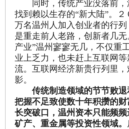
同时，传统产业没落前，
找到赖以生存的“新大陆”。２
万名温州人加入创业者的行列
是重走前人老路，创新者几无
产业”温州寥寥无几，不仅重
业上乏力，也未赶上互联网等
流。互联网经济新贵行列里，
影。
传统制造领域的节节败退
把握不足致使数十年积攒的财
长突破口，温州资本只能频频
矿产、重金属等投资性领域。