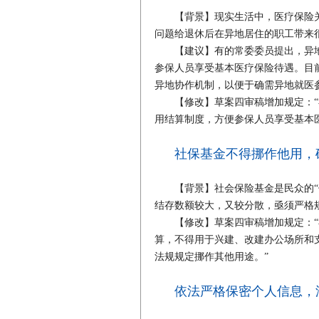
【背景】现实生活中，医疗保险关
问题给退休后在异地居住的职工带来
【建议】有的常委委员提出，异地
参保人员享受基本医疗保险待遇。目
异地协作机制，以便于确需异地就医
【修改】草案四审稿增加规定：“
用结算制度，方便参保人员享受基本
社保基金不得挪作他用，
【背景】社会保险基金是民众的“保
结存数额较大，又较分散，亟须严格
【修改】草案四审稿增加规定：“
算，不得用于兴建、改建办公场所和
法规规定挪作其他用途。”
依法严格保密个人信息，