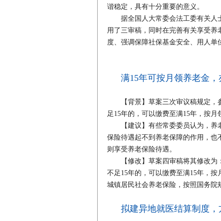
谐稳定，具有十分重要的意义。
据全国人大常委会法工委有关人士
用了三审稿，同时在完善有关享受养
度、强调保障社保基金安全、用人单
满15年可按月领养老金
【背景】草案三次审议稿规定，参
足15年的，可以缴费至满15年，按
【建议】有些常委委员认为，养老
保险待遇起不到养老保障的作用，也
则享受养老保险待遇。
【修改】草案四审稿将其修改为：
不足15年的，可以缴费至满15年，
城镇居民社会养老保险，按照国务院
拟建异地就医结算制度，