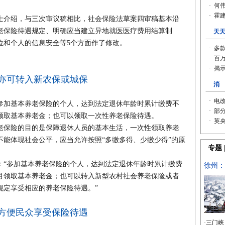
介绍，与三次审议稿相比，社会保险法草案四审稿基本沿
老保险待遇规定、明确应当建立异地就医医疗费用结算制
位和个人的信息安全等5个方面作了修改。
，亦可转入新农保或城保
加基本养老保险的个人，达到法定退休年龄时累计缴费不
月领取基本养老金；也可以领取一次性养老保险待遇。
保险的目的是保障退休人员的基本生活，一次性领取养老
不能体现社会公平，应当允许按照“多缴多得、少缴少得”的原
“参加基本养老保险的个人，达到法定退休年龄时累计缴费
按月领取基本养老金；也可以转入新型农村社会养老保险或者
规定享受相应的养老保险待遇。”
方便民众享受保险待遇