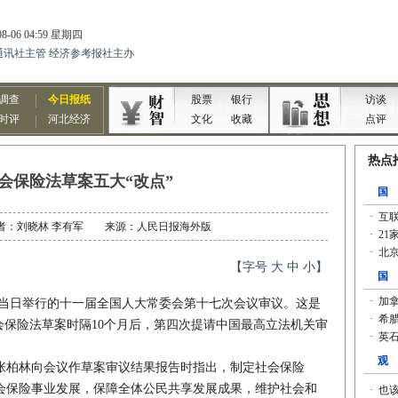
会保险法草案五大“改点”
7 作者：刘晓林 李有军 来源：人民日报海外版
【字号
大
中
小
】
当日举行的十一届全国人大常委会第十七次会议审议。这是
会保险法草案时隔10个月后，第四次提请中国最高立法机关审
柏林向会议作草案审议结果报告时指出，制定社会保险
会保险事业发展，保障全体公民共享发展成果，维护社会和