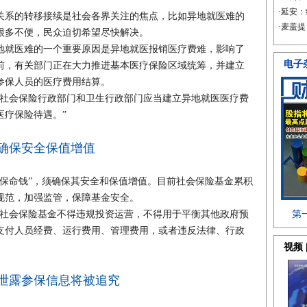
系的转移接续是社会各界关注的焦点，比如异地就医难的
很多不便，民众迫切希望尽快解决。
就医难的一个重要原因是异地就医报销医疗费难，影响了
前，有关部门正在大力推进基本医疗保险区域统筹，并建立
参保人员的医疗费用结算。
社会保险行政部门和卫生行政部门应当建立异地就医医疗费
医疗保险待遇。”
确保安全保值增值
命钱”，须确保其安全和保值增值。目前社会保险基金累积
规范，加强监管，保障基金安全。
社会保险基金不得违规投资运营，不得用于平衡其他政府预
支付人员经费、运行费用、管理费用，或者违反法律、行政
泄露参保信息将被追究