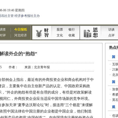
解读外企的“抱怨”
-09-25 作者： 来源：北京青年报
部例会上指出，最近有的外商投资企业和商会机构对于中
建议，主要集中在自主创新产品的认定、中国政府采购政
示，“外企的抱怨有些是有合理的成分，有些是对政策解读
一视同仁，外商投资企业应当适应中国市场新的竞争环境。
加天津“夏季达沃斯论坛”时，接连用“三个都是”来缓解
有依照中国法律在中国注册的企业都是中国企业，他们制造
的创新产品也都是‘中国创造’”，在中国境内注册的外资企业