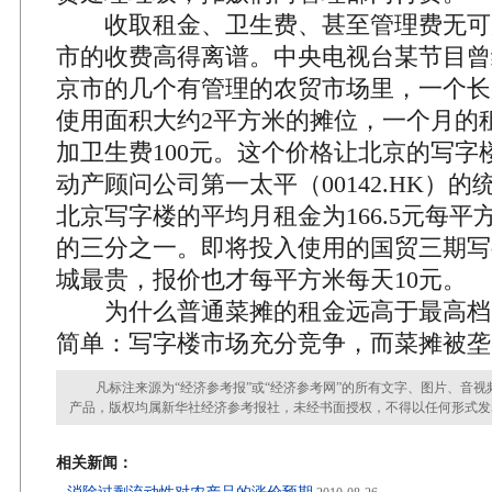
收取租金、卫生费、甚至管理费无可
市的收费高得离谱。中央电视台某节目曾
京市的几个有管理的农贸市场里，一个长度
使用面积大约2平方米的摊位，一个月的租
加卫生费100元。这个价格让北京的写字
动产顾问公司第一太平（00142.HK）
北京写字楼的平均月租金为166.5元每
的三分之一。即将投入使用的国贸三期写
城最贵，报价也才每平方米每天10元。
为什么普通菜摊的租金远高于最高档
简单：写字楼市场充分竞争，而菜摊被垄
凡标注来源为“经济参考报”或“经济参考网”的所有文字、图片、音视
产品，版权均属新华社经济参考报社，未经书面授权，不得以任何形式发
相关新闻：