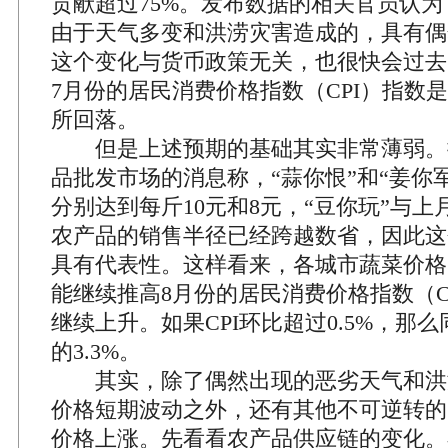
贡献超过75%。发布数据的相关官员认
由于天气多变和洪涝灾害造成的，具有偶
这个变化与货币政策无关，也很快会过去
7月份的居民消费价格指数（CPI）指数
所回落。
但是上述预期的基础其实非常薄弱。
品批发市场的消息称，“蒜你恨”和“姜你
分别达到每斤10元和8元，“豆你玩”与
农产品的销售半径已经跨越数省，因此这
具有代表性。这样看来，各城市蔬菜价格
能继续推高8月份的居民消费价格指数（C
继续上升。如果CPI环比超过0.5%，那
的3.3%。
其实，除了偶然出现的恶劣天气和洪
价格短期波动之外，还有其他不可逆转的
价格上涨。先看看农产品供应链的变化。