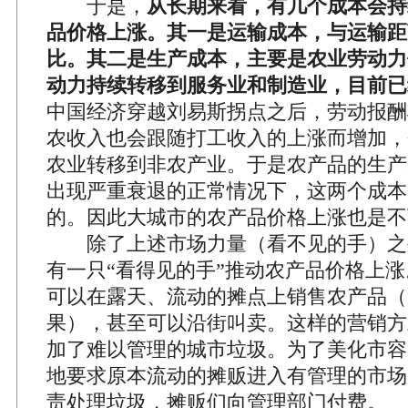
于是，
从长期来看，有几个成本会持
品价格上涨。其一是运输成本，与运输距
比。其二是生产成本，主要是农业劳动力
动力持续转移到服务业和制造业，目前已
中国经济穿越刘易斯拐点之后，劳动报酬
农收入也会跟随打工收入的上涨而增加，
农业转移到非农产业。于是农产品的生产
出现严重衰退的正常情况下，这两个成本
的。因此大城市的农产品价格上涨也是不
除了上述市场力量（看不见的手）之
有一只“看得见的手”推动农产品价格上
可以在露天、流动的摊点上销售农产品（
果），甚至可以沿街叫卖。这样的营销方
加了难以管理的城市垃圾。为了美化市容
地要求原本流动的摊贩进入有管理的市场
责处理垃圾，摊贩们向管理部门付费。