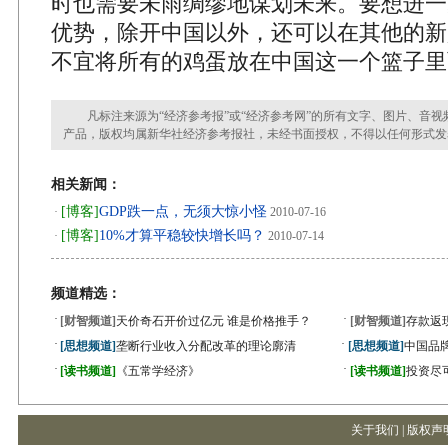
时也需要未雨绸缪地谋划未来。要想进一
优势，除开中国以外，还可以在其他的新
不宜将所有的鸡蛋放在中国这一个篮子里
凡标注来源为“经济参考报”或“经济参考网”的所有文字、图片、音视
产品，版权均属新华社经济参考报社，未经书面授权，不得以任何形式发
相关新闻：
[博客]
GDP跌一点，无须大惊小怪
·
2010-07-16
[博客]
10%才算平稳较快增长吗？
·
2010-07-14
频道精选：
·
·
[财智频道]
天价奇石开价过亿元 谁是价格推手？
[财智频道]
存款返
·
·
[思想频道]
垄断行业收入分配改革的理论廓清
[思想频道]
中国品
·
·
[读书频道]
《五常学经济》
[读书频道]
投资尽